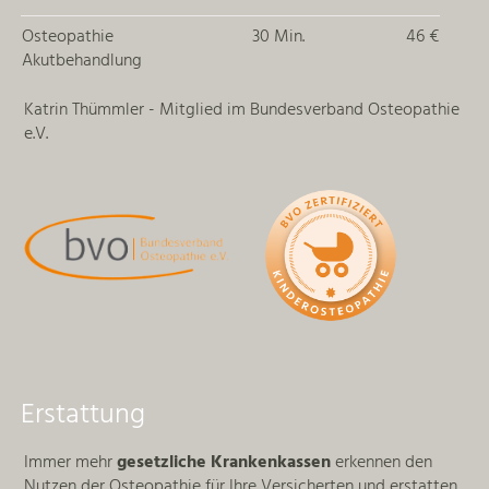
Osteopathie
30 Min.
46 €
Akutbehandlung
Katrin Thümmler - Mitglied im Bundesverband Osteopathie
e.V.
Erstattung
Immer mehr
gesetzliche Krankenkassen
erkennen den
Nutzen der Osteopathie für Ihre Versicherten und erstatten