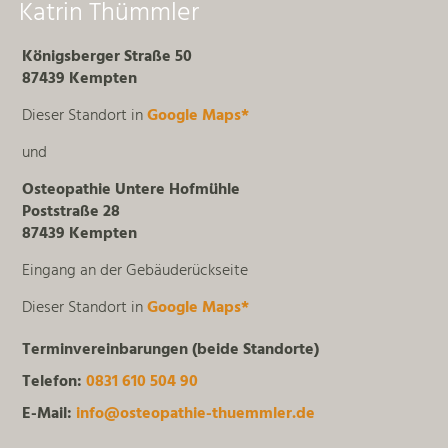
Katrin Thümmler
Königsberger Straße 50
87439 Kempten
Dieser Standort in
Google Maps*
und
Osteopathie Untere Hofmühle
Poststraße 28
87439 Kempten
Eingang an der Gebäuderückseite
Dieser Standort in
Google Maps*
Terminvereinbarungen (beide Standorte)
Telefon:
0831 610 504 90
E-Mail:
info@osteopathie-thuemmler.de