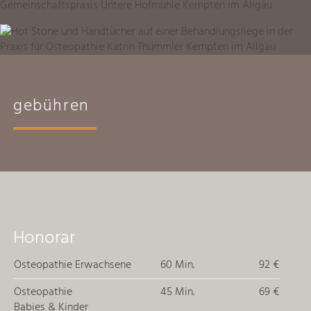
gebühren
Honorar
Osteopathie
Erwachsene
60 Min.
92 €
Osteopathie
45 Min.
69 €
Babies & Kinder