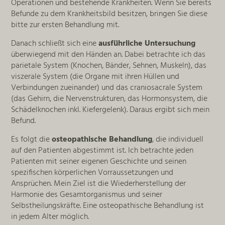
Operationen und bestehende Krankheiten. Wenn Sie bereits
Befunde zu dem Krankheitsbild besitzen, bringen Sie diese
bitte zur ersten Behandlung mit.
Danach schließt sich eine
ausführliche Untersuchung
überwiegend mit den Händen an. Dabei betrachte ich das
parietale System (Knochen, Bänder, Sehnen, Muskeln), das
viszerale System (die Organe mit ihren Hüllen und
Verbindungen zueinander) und das craniosacrale System
(das Gehirn, die Nervenstrukturen, das Hormonsystem, die
Schädelknochen inkl. Kiefergelenk). Daraus ergibt sich mein
Befund.
Es folgt die
osteopathische Behandlung
, die individuell
auf den Patienten abgestimmt ist. Ich betrachte jeden
Patienten mit seiner eigenen Geschichte und seinen
spezifischen körperlichen Vorraussetzungen und
Ansprüchen. Mein Ziel ist die Wiederherstellung der
Harmonie des Gesamtorganismus und seiner
Selbstheilungskräfte. Eine osteopathische Behandlung ist
in jedem Alter möglich.