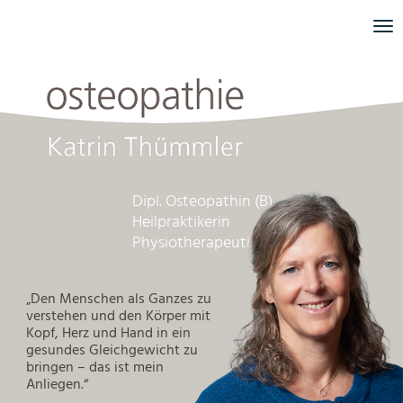
Dipl. Osteopathin (B)
Heilpraktikerin
Physiotherapeutin
„Den Menschen als Ganzes zu
verstehen und den Körper mit
Kopf, Herz und Hand in ein
gesundes Gleichgewicht zu
bringen – das ist mein
Anliegen.“